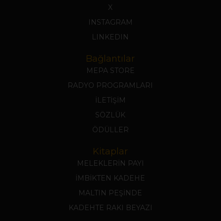
X
INSTAGRAM
LINKEDIN
Bağlantılar
MEPA STORE
RADYO PROGRAMLARI
İLETİŞİM
SÖZLÜK
ÖDÜLLER
Kitaplar
MELEKLERİN PAYI
İMBİKTEN KADEHE
MALTIN PEŞİNDE
KADEHTE RAKI BEYAZI