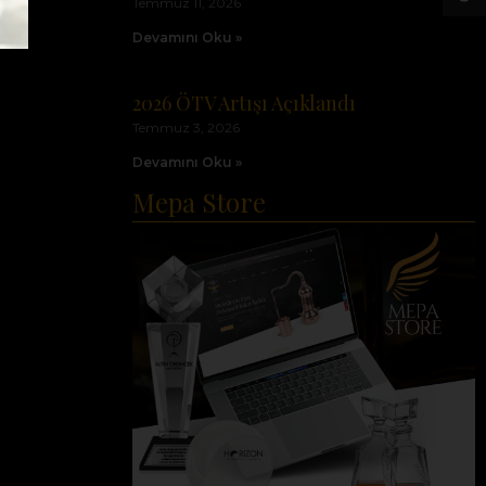
Temmuz 11, 2026
Devamını Oku »
2026 ÖTV Artışı Açıklandı
Temmuz 3, 2026
Devamını Oku »
Mepa Store