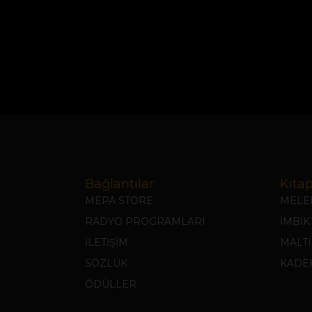
Bağlantılar
Kitap
MEPA STORE
MELEK
RADYO PROGRAMLARI
İMBİ
İLETİŞİM
MALTI
SÖZLÜK
KADEH
ÖDÜLLER