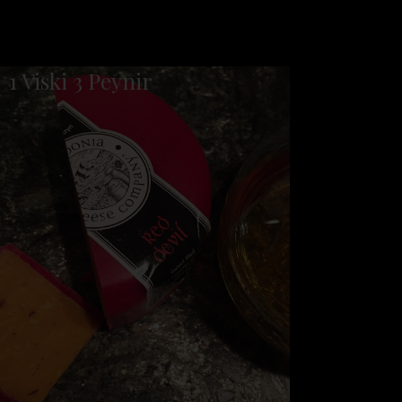
1 Viski 3 Peynir