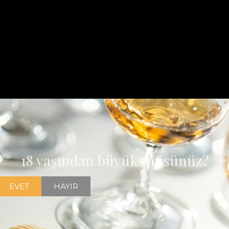
18 yaşından büyük müsünüz?
EVET
HAYIR