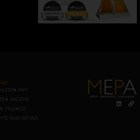
lar
LERİN PAYI
KTEN KADEHE
N PEŞİNDE
TE RAKI BEYAZI