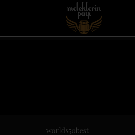
worlds50best