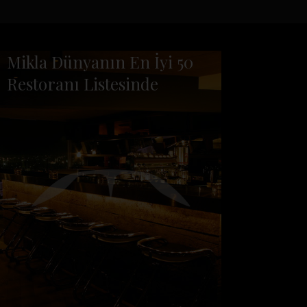
Mikla Dünyanın En İyi 50
Restoranı Listesinde