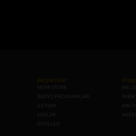
Bağlantılar
Kitap
MEPA STORE
MELEK
RADYO PROGRAMLARI
İMBİ
İLETİŞİM
MALTI
SÖZLÜK
KADEH
ÖDÜLLER