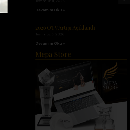
Temmuz 11, 2026
Devamını Oku »
2026 ÖTV Artışı Açıklandı
Temmuz 3, 2026
Devamını Oku »
Mepa Store