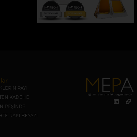
lar
LERİN PAYI
KTEN KADEHE
N PEŞİNDE
TE RAKI BEYAZI