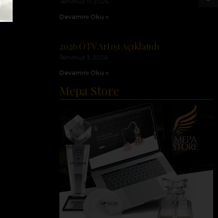
Temmuz 11, 2026
Devamını Oku »
2026 ÖTV Artışı Açıklandı
Temmuz 3, 2026
Devamını Oku »
Mepa Store