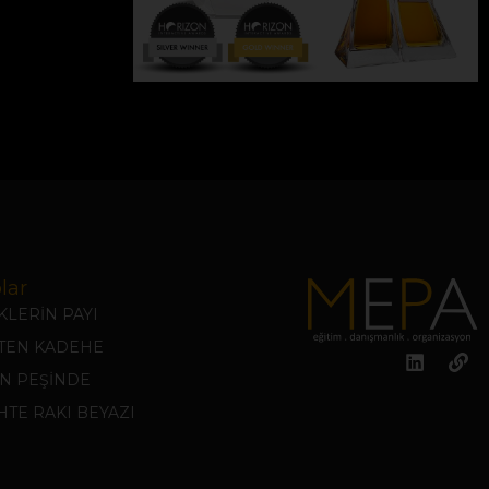
lar
LERİN PAYI
KTEN KADEHE
N PEŞİNDE
TE RAKI BEYAZI