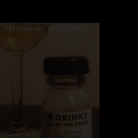
Old Pulteney 1989 Vintage