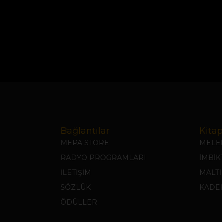
Bağlantılar
Kitap
MEPA STORE
MELEK
RADYO PROGRAMLARI
İMBİ
İLETİŞİM
MALTI
SÖZLÜK
KADEH
ÖDÜLLER