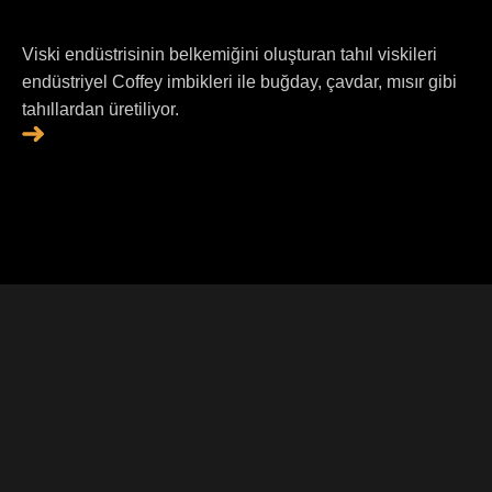
Viski endüstrisinin belkemiğini oluşturan tahıl viskileri
endüstriyel Coffey imbikleri ile buğday, çavdar, mısır gibi
tahıllardan üretiliyor.