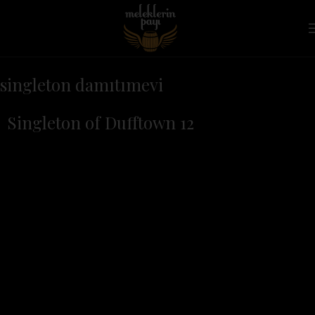
singleton damıtımevi
Singleton of Dufftown 12