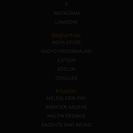
X
INSTAGRAM
LINKEDIN
Bağlantılar
MEPA STORE
RADYO PROGRAMLARI
İLETİŞİM
SÖZLÜK
ÖDÜLLER
Kitaplar
MELEKLERİN PAYI
İMBİKTEN KADEHE
MALTIN PEŞİNDE
KADEHTE RAKI BEYAZI