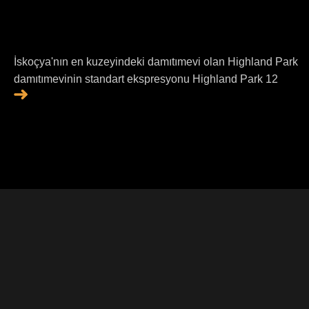
İskoçya'nın en kuzeyindeki damıtımevi olan Highland Park
damıtımevinin standart ekspresyonu Highland Park 12