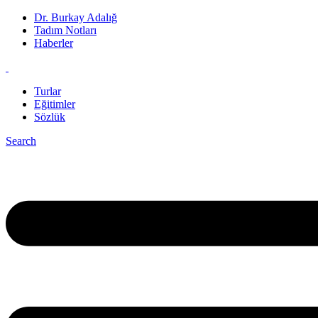
Dr. Burkay Adalığ
Tadım Notları
Haberler
Turlar
Eğitimler
Sözlük
Search