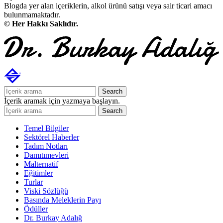
Blogda yer alan içeriklerin, alkol ürünü satışı veya sair ticari amacı
bulunmamaktadır.
© Her Hakkı Saklıdır.
Search
İçerik aramak için yazmaya başlayın.
Search
Temel Bilgiler
Sektörel Haberler
Tadım Notları
Damıtımevleri
Malternatif
Eğitimler
Turlar
Viski Sözlüğü
Basında Meleklerin Payı
Ödüller
Dr. Burkay Adalığ