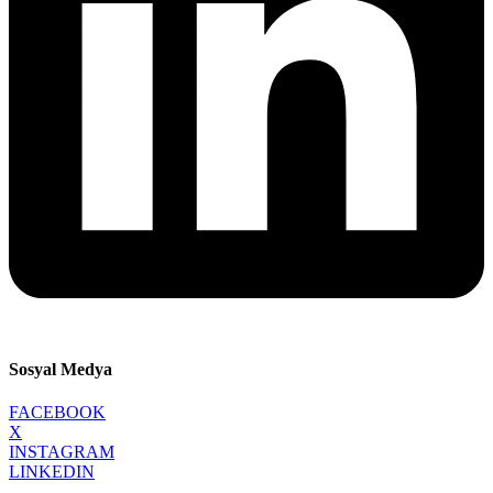
Sosyal Medya
FACEBOOK
X
INSTAGRAM
LINKEDIN