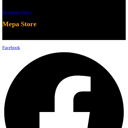
Temmuz 3, 2026
Devamını Oku »
Mepa Store
Facebook