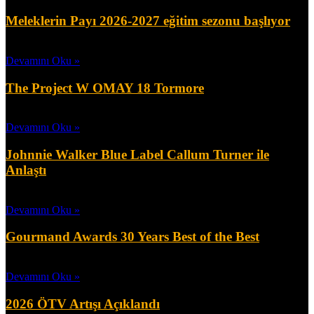
Meleklerin Payı 2026-2027 eğitim sezonu başlıyor
Ağustos 6, 2026
Devamını Oku »
The Project W OMAY 18 Tormore
Temmuz 31, 2026
Devamını Oku »
Johnnie Walker Blue Label Callum Turner ile
Anlaştı
Temmuz 31, 2026
Devamını Oku »
Gourmand Awards 30 Years Best of the Best
Temmuz 11, 2026
Devamını Oku »
2026 ÖTV Artışı Açıklandı