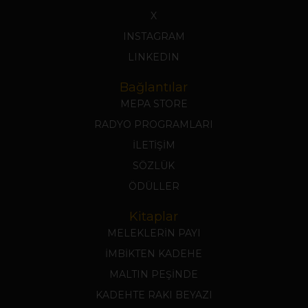
X
INSTAGRAM
LINKEDIN
Bağlantılar
MEPA STORE
RADYO PROGRAMLARI
İLETİŞİM
SÖZLÜK
ÖDÜLLER
Kitaplar
MELEKLERİN PAYI
İMBİKTEN KADEHE
MALTIN PEŞİNDE
KADEHTE RAKI BEYAZI