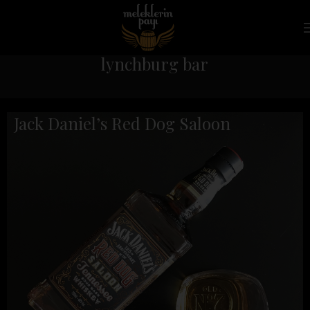
lynchburg bar
Jack Daniel’s Red Dog Saloon