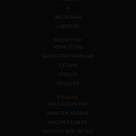
X
INSTAGRAM
LINKEDIN
Bağlantılar
MEPA STORE
RADYO PROGRAMLARI
İLETİŞİM
SÖZLÜK
ÖDÜLLER
Kitaplar
MELEKLERİN PAYI
İMBİKTEN KADEHE
MALTIN PEŞİNDE
KADEHTE RAKI BEYAZI