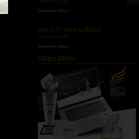
Temmuz 11, 2026
Devamını Oku »
2026 ÖTV Artışı Açıklandı
Temmuz 3, 2026
Devamını Oku »
Mepa Store