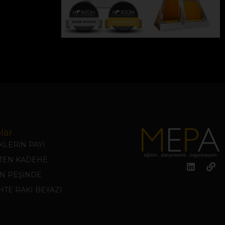
lar
LERİN PAYI
KTEN KADEHE
N PEŞİNDE
TE RAKI BEYAZI