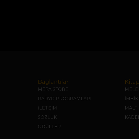
Bağlantılar
Kitap
MEPA STORE
MELEK
RADYO PROGRAMLARI
İMBİ
İLETİŞİM
MALTI
SÖZLÜK
KADEH
ÖDÜLLER