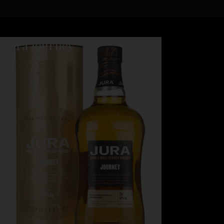
Jura Journey