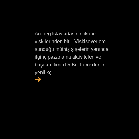
Ardbeg Islay adasının ikonik
viskilerinden biri...Viskiseverlere
sunduğu müthiş şişelerin yanında
ilginç pazarlama aktiviteleri ve
başdamıtımcı Dr Bill Lumsden'in
yenilikçi