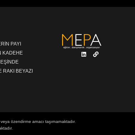
RİN PAYI
N KADEHE
PEŞİNDE
 RAKI BEYAZI
tım veya özendirme amacı taşımamaktadır.
aktadır.