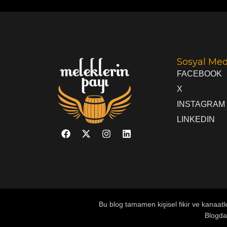
Sosyal Me
FACEBOOK
X
INSTAGRAM
LINKEDIN
Bu blog tamamen kişisel fikir ve kanaat
Blogda 