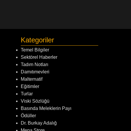
Kategoriler
Temel Bilgiler
Sektörel Haberler
Tadım Notları
Damıtımevleri
Malternatif
Eğitimler
Turlar
Viski Sözlüğü
Basında Meleklerin Payı
Ödüller
Dr. Burkay Adalığ
Mepa Store