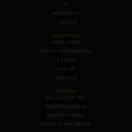
X
INSTAGRAM
LINKEDIN
Bağlantılar
MEPA STORE
RADYO PROGRAMLARI
İLETİŞİM
SÖZLÜK
ÖDÜLLER
Kitaplar
MELEKLERİN PAYI
İMBİKTEN KADEHE
MALTIN PEŞİNDE
KADEHTE RAKI BEYAZI