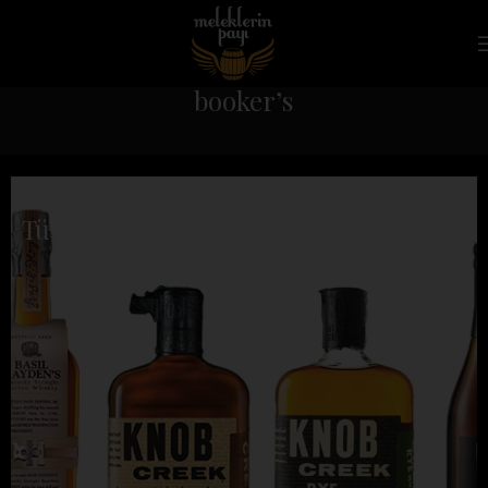
booker’s
Suntory Small Batch Collection
Türkiye’de