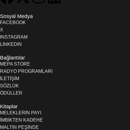
Sosyal Medya
FACEBOOK
X
INSTAGRAM
LINKEDIN
Bağlantılar
MEPA STORE
RADYO PROGRAMLARI
İLETİŞİM
SÖZLÜK
ÖDÜLLER
Kitaplar
MELEKLERİN PAYI
İMBİKTEN KADEHE
MALTIN PEŞİNDE