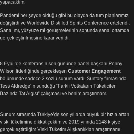
yapacaktım.
Pandemi her şeyde olduğu gibi bu olayda da tüm planlarımızı
değiştirdi ve Worldwide Distilled Spirits Conference ertelendi.
Sanal mı, yüzyüze mi görüşmelerinin sonunda sanal ortamda
gerçekleştirilmesine karar verildi.
8 Eylül’de konferansın son gününde panel başkanı Penny
Wilson liderliğinde gerçekleşen
Customer Engagement
bölümünde sadece 2 sözlü sunum vardı. Suntory firmasında
Tess Aldredge’in sunduğu “Farklı Votkaların Tüketiciler
Bazında Tat Algısı” çalışması ve benim araştırmam.
Sunum sırasında Türkiye’de son yıllarda büyük bir hızla artan
viski tüketimine dikkat çektim ve 2019 yılında 2148 kişiye
gerçekleştirdiğim Viski Tüketim Alışkanlıkları araştırmamı