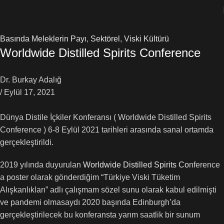
Basında Meleklerin Payı
,
Sektörel
,
Viski Kültürü
Worldwide Distilled Spirits Conference
Dr. Burkay Adalığ
/ Eylül 17, 2021
Dünya Distile İçkiler Konferansı ( Worldwide Distilled Spirits
Conference ) 6-8 Eylül 2021 tarihleri arasında sanal ortamda
gerçekleştirildi.
2019 yılında duyurulan
Worldwide Distilled Spirits Co
nference
a poster olarak gönderdiğim “Türkiye Viski Tüketim
Alışkanlıkları” adlı çalışmam sözel sunu olarak kabul edilmişti
ve pandemi olmasaydı 2020 başında Edinburgh’da
gerçekleştirilecek bu konferansta yarım saatlik bir sunum