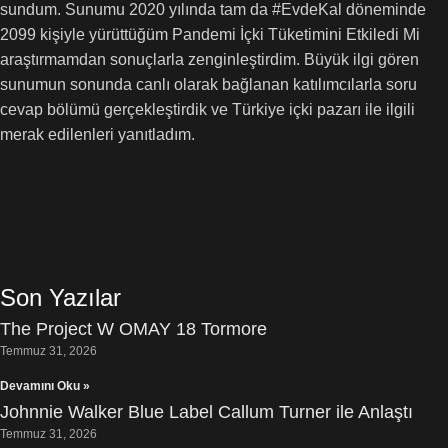
sundum. Sunumu 2020 yılında tam da #EvdeKal döneminde
2099 kişiyle yürüttüğüm Pandemi İçki Tüketimini Etkiledi Mi
araştırmamdan sonuçlarla zenginleştirdim. Büyük ilgi gören
sunumun sonunda canlı olarak bağlanan katılımcılarla soru
cevap bölümü gerçekleştirdik ve Türkiye içki pazarı ile ilgili
merak edilenleri yanıtladım.
Son Yazılar
The Project W OMAY 18 Tormore
Temmuz 31, 2026
Devamını Oku »
Johnnie Walker Blue Label Callum Turner ile Anlaştı
Temmuz 31, 2026