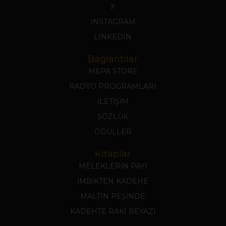
X
INSTAGRAM
LINKEDIN
Bağlantılar
MEPA STORE
RADYO PROGRAMLARI
İLETİŞİM
SÖZLÜK
ÖDÜLLER
Kitaplar
MELEKLERİN PAYI
İMBİKTEN KADEHE
MALTIN PEŞİNDE
KADEHTE RAKI BEYAZI