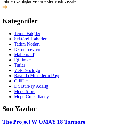
bilinen yanlışlar ve örneklerle isli viskiler
Kategoriler
Temel Bilgiler
Sektörel Haberler
Tadım Notları
Damıtımevleri
Malternatif
Eğitimler
Turlar
Viski Sözlüğü
Basında Meleklerin Payı
Ödüller
Dr. Burkay Adalığ
Mepa Store
Mepa Consultancy
Son Yazılar
The Project W OMAY 18 Tormore