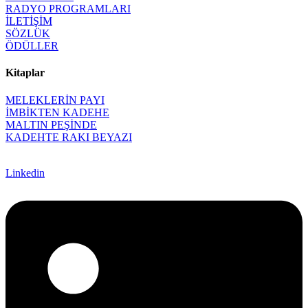
RADYO PROGRAMLARI
İLETİŞİM
SÖZLÜK
ÖDÜLLER
Kitaplar
MELEKLERİN PAYI
İMBİKTEN KADEHE
MALTIN PEŞİNDE
KADEHTE RAKI BEYAZI
Linkedin