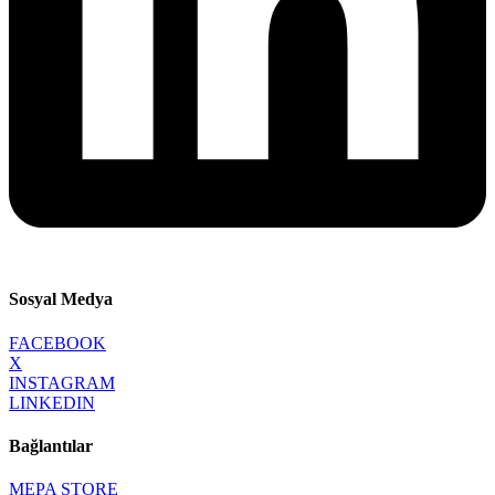
Sosyal Medya
FACEBOOK
X
INSTAGRAM
LINKEDIN
Bağlantılar
MEPA STORE