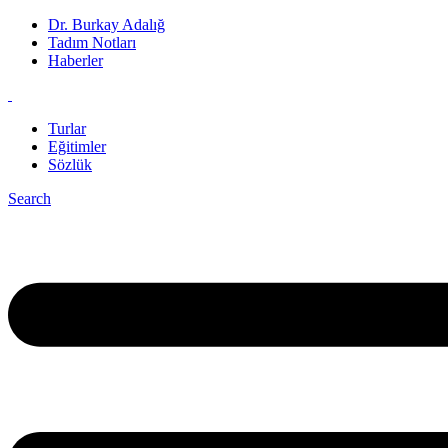
Dr. Burkay Adalığ
Tadım Notları
Haberler
Turlar
Eğitimler
Sözlük
Search