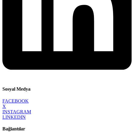
Sosyal Medya
FACEBOOK
X
INSTAGRAM
LINKEDIN
Bağlantılar