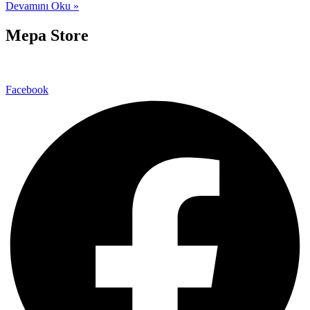
Devamını Oku »
Mepa Store
Facebook