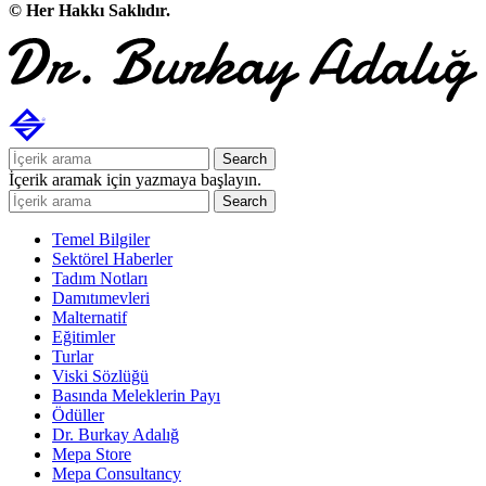
© Her Hakkı Saklıdır.
Search
İçerik aramak için yazmaya başlayın.
Search
Temel Bilgiler
Sektörel Haberler
Tadım Notları
Damıtımevleri
Malternatif
Eğitimler
Turlar
Viski Sözlüğü
Basında Meleklerin Payı
Ödüller
Dr. Burkay Adalığ
Mepa Store
Mepa Consultancy