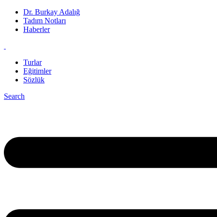
Dr. Burkay Adalığ
Tadım Notları
Haberler
Turlar
Eğitimler
Sözlük
Search