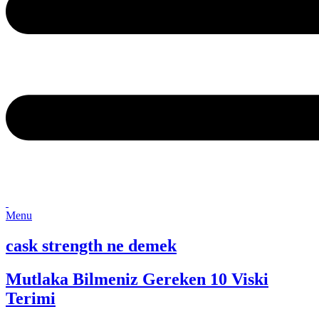
Menu
cask strength ne demek
Mutlaka Bilmeniz Gereken 10 Viski
Terimi