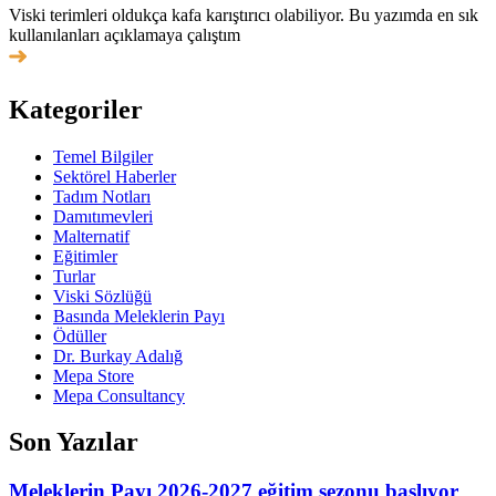
Viski terimleri oldukça kafa karıştırıcı olabiliyor. Bu yazımda en sık
kullanılanları açıklamaya çalıştım
Kategoriler
Temel Bilgiler
Sektörel Haberler
Tadım Notları
Damıtımevleri
Malternatif
Eğitimler
Turlar
Viski Sözlüğü
Basında Meleklerin Payı
Ödüller
Dr. Burkay Adalığ
Mepa Store
Mepa Consultancy
Son Yazılar
Meleklerin Payı 2026-2027 eğitim sezonu başlıyor