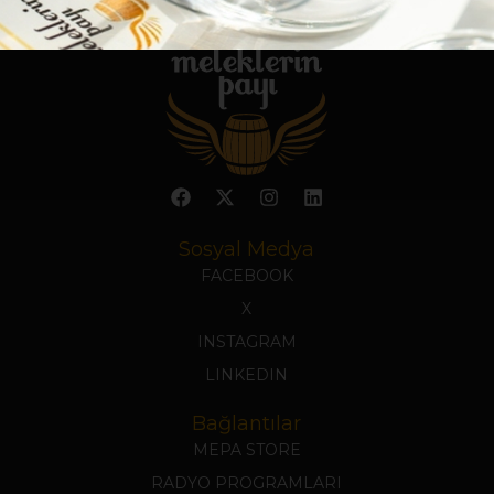
Sosyal Medya
FACEBOOK
X
INSTAGRAM
LINKEDIN
Bağlantılar
MEPA STORE
RADYO PROGRAMLARI