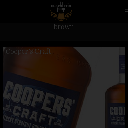
brown
Cooper’s Craft