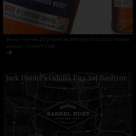
Brown-Forman 20 yıl sonra ilk defa yeni bir burbon markası
sunuyor: Cooper's Craft
Jack Daniel’s Ödüllü Fıçı Avı Başlıyor