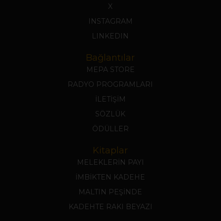
X
INSTAGRAM
LINKEDIN
Bağlantılar
MEPA STORE
RADYO PROGRAMLARI
İLETİŞİM
SÖZLÜK
ÖDÜLLER
Kitaplar
MELEKLERİN PAYI
İMBİKTEN KADEHE
MALTIN PEŞİNDE
KADEHTE RAKI BEYAZI