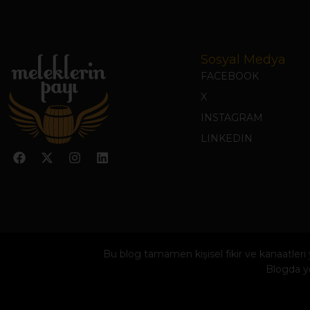
Sosyal Medya
FACEBOOK
X
INSTAGRAM
LINKEDIN
Bu blog tamamen kişisel fikir ve kanaatler
Blogda ye