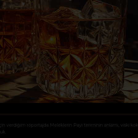
in verdiğim röportajda Meleklerin Payı teriminin anlamı, viski kok
tuk.