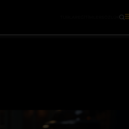
TURLAR
EĞITIMLER
SÖZLÜK