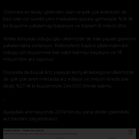
Üretmesi en kolay içkilerden olan ve pek çok kokteylin de
bazı olan cin sürekli yeni markaların pazara girmesiyle %18 lik
bir büyüme yakalamayı başarıyor ve toplam 8 milyon litre.
Votka dünyada olduğu gibi ülkemizde de eski şaşaalı günlerini
yakalamakta zorlanıyor. Kokteyllerin başlıca içkilerinden biri
olduğu için büyümese bile sabit kalmayı başarıyor ve 18
milyon litre arz izliyoruz.
Dünyada da büyük kriz yaşayan konyak kategorisi ülkemizde
de çok çok sınırlı miktarda arz ediliyor ve milyon litrede bile
değil, %27 lik bi küçülmeyle 244.000 litrede kalmış.
…
Aşağıdaki animasyonda 2004’ten bu yana distile içkilerdeki
arz trendini izleyebilirsiniz