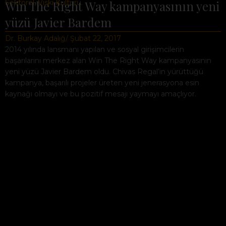
Sektörel
Win The Right Way kampanyasının yeni
,
Viski Kültürü
yüzü Javier Bardem
Dr. Burkay Adalığ
/ Şubat 22, 2017
2014 yılında lansmanı yapılan ve sosyal girişimcilerin
başarılarını merkez alan Win The Right Way kampanyasının
yeni yüzü Javier Bardem oldu. Chivas Regal’in yürüttüğü
kampanya, başarılı projeler üreten yeni jenerasyona esin
kaynağı olmayı ve bu pozitif mesajı yaymayı amaçlıyor.