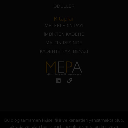
ÖDÜLLER
Kitaplar
MELEKLERİN PAYI
İMBİKTEN KADEHE
MALTIN PEŞİNDE
KADEHTE RAKI BEYAZI
Bu blog tamamen kişisel fikir ve kanaatleri yansıtmakta olup,
blogda yer alan herhangi bir içerik reklam, tanıtım veya