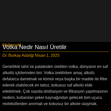
Malternatif
Votka Nedir Nasıl Üretilir
Dr. Burkay Adalığ
/ Nisan 1, 2025
Genellikle tahıl ve patatesten üretilen votka, dünyanın en saf
alkollü içkilerinden biri. Votka üretilirken amaç alkolü
defalarca damıtmak ve kömür veya başka bir madde ile filtre
ederek olabilecek en tatsız, kokusuz saf alkolü elde
edebilmek. Çok sayıda distilasyon ve filtrasyon yapılmasının
nedeni, kullanılan şeker kaynağından gelecek tüm uçucu
moleküllerden arınmak ve kokusuz bir alkole ulaşmak.