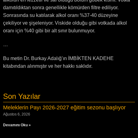
damıtıldıktan sonra genellikle kömürden filtre ediliyor.
Sonrasında su katılarak alkol oranı %37-40 düzeyine
çekiliyor ve şişeleniyor. Viskide olduğu gibi votkada alkol
oranı için %40 gibi bir alt sınır bulunmuyor.
…
Bu metin Dr. Burkay Adalığ’ın İMBİKTEN KADEHE
kitabından alınmıştır ve her hakkı saklıdır.
Son Yazılar
Meleklerin Payı 2026-2027 eğitim sezonu başlıyor
Ağustos 6, 2026
Devamını Oku »