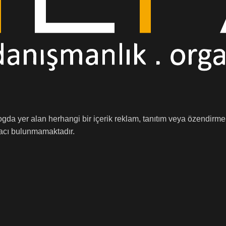
logda yer alan herhangi bir içerik reklam, tanıtım veya özendirm
amacı bulunmamaktadır.