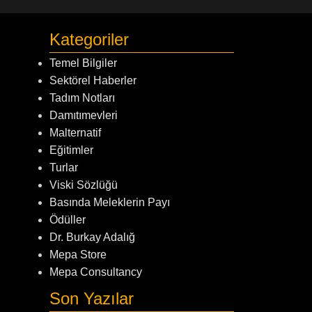
Kategoriler
Temel Bilgiler
Sektörel Haberler
Tadım Notları
Damıtımevleri
Malternatif
Eğitimler
Turlar
Viski Sözlüğü
Basında Meleklerin Payı
Ödüller
Dr. Burkay Adalığ
Mepa Store
Mepa Consultancy
Son Yazılar