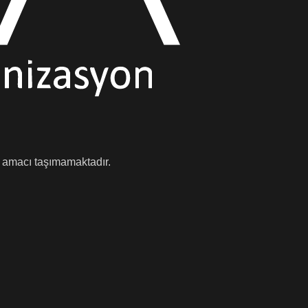
e amacı taşımamaktadır.