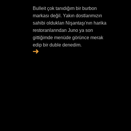
Bulleit çok tanıdığım bir burbon
markası değil. Yakın dostlarımızın
sahibi oldukları Nişantaşı'nın harika
restoranlarından Juno ya son
gittiğimde menüde görünce merak
edip bir duble denedim.