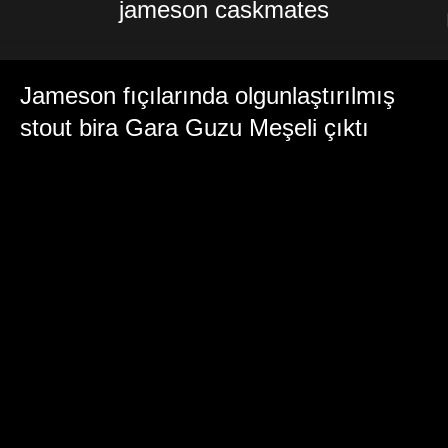
jameson caskmates
Jameson fıçılarında olgunlaştırılmış
stout bira Gara Guzu Meşeli çıktı