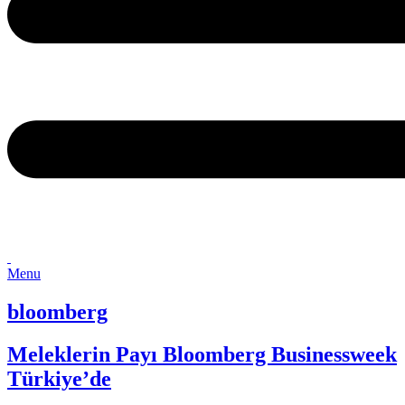
Menu
bloomberg
Meleklerin Payı Bloomberg Businessweek
Türkiye’de