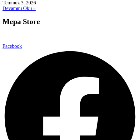
Temmuz 3, 2026
Devamını Oku »
Mepa Store
Facebook