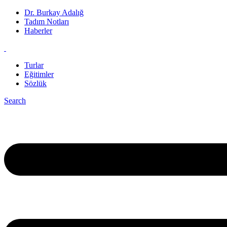
Dr. Burkay Adalığ
Tadım Notları
Haberler
Turlar
Eğitimler
Sözlük
Search