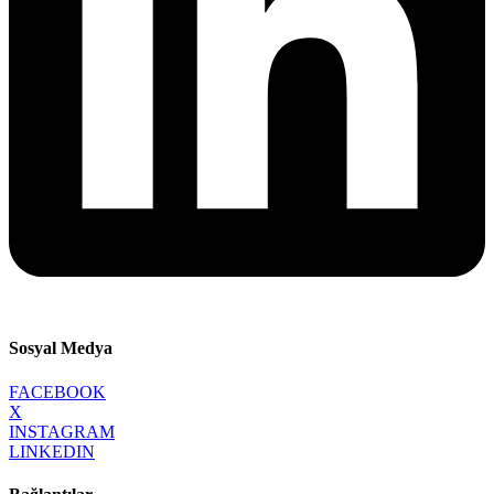
Sosyal Medya
FACEBOOK
X
INSTAGRAM
LINKEDIN