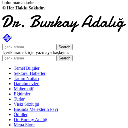
bulunmamaktadır.
© Her Hakkı Saklıdır.
Search
İçerik aramak için yazmaya başlayın.
Search
Temel Bilgiler
Sektörel Haberler
Tadım Notları
Damıtımevleri
Malternatif
Eğitimler
Turlar
Viski Sözlüğü
Basında Meleklerin Payı
Ödüller
Dr. Burkay Adalığ
Mepa Store