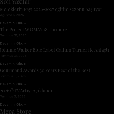
Son Yazılar
Meleklerin Payı 2026-2027 eğitim sezonu başlıyor
Ağustos 6, 2026
Devamını Oku »
The Project W OMAY 18 Tormore
Temmuz 31, 2026
Devamını Oku »
Johnnie Walker Blue Label Callum Turner ile Anlaştı
Temmuz 31, 2026
Devamını Oku »
Gourmand Awards 30 Years Best of the Best
Temmuz 11, 2026
Devamını Oku »
2026 ÖTV Artışı Açıklandı
Temmuz 3, 2026
Devamını Oku »
Mepa Store