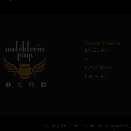
Sosyal Medya
FACEBOOK
X
INSTAGRAM
LINKEDIN
Bu blog tamamen kişisel fikir ve kanaatler