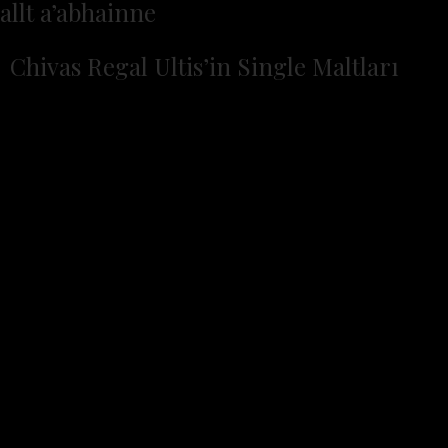
allt a’abhainne
Chivas Regal Ultis’in Single Maltları