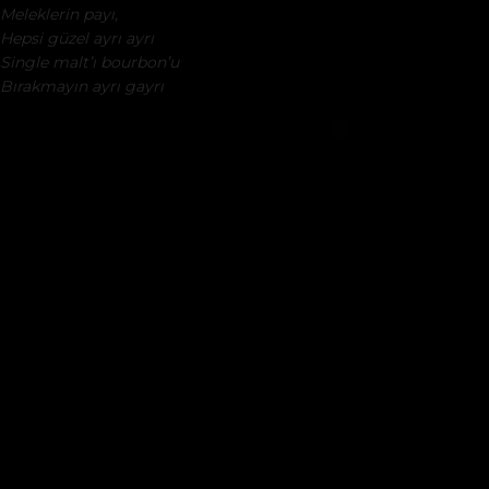
Meleklerin payı,
Hepsi güzel ayrı ayrı
Single malt’ı bourbon’u
Bırakmayın ayrı gayrı