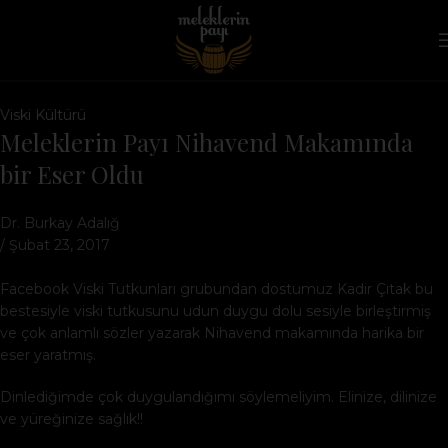
Viski Kültürü
Meleklerin Payı Nihavend Makamında
bir Eser Oldu
Dr. Burkay Adalığ
/ Şubat 23, 2017
Facebook Viski Tutkunları grubundan dostumuz Kadir Çıtak bu
bestesiyle viski tutkusunu udun duygu dolu sesiyle birleştirmiş
ve çok anlamlı sözler yazarak Nihavend makamında harika bir
eser yaratmış.
Dinlediğimde çok duygulandığımı söylemeliyim. Elinize, dilinize
ve yüreğinize sağlık!!