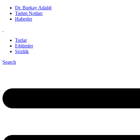
Dr. Burkay Adalığ
Tadım Notları
Haberler
Turlar
Eğitimler
Sözlük
Search