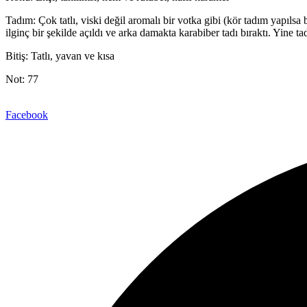
Tadım: Çok tatlı, viski değil aromalı bir votka gibi (kör tadım yapıls
ilginç bir şekilde açıldı ve arka damakta karabiber tadı bıraktı. Yine
Bitiş: Tatlı, yavan ve kısa
Not: 77
Facebook