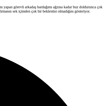
nıtımı yapan görevli arkadaş bardağımı ağzına kadar buz doldurunca çok
firmanın sek içimden çok bir beklentisi olmadığını gösteriyor.