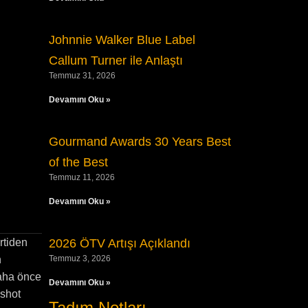
Johnnie Walker Blue Label
Callum Turner ile Anlaştı
Temmuz 31, 2026
Devamını Oku »
Gourmand Awards 30 Years Best
of the Best
Temmuz 11, 2026
Devamını Oku »
rtiden
2026 ÖTV Artışı Açıklandı
n
Temmuz 3, 2026
daha önce
Devamını Oku »
shot
Tadım Notları