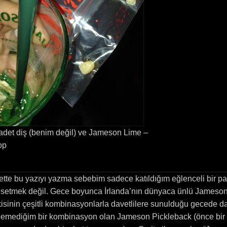
adet diş (benim değil) ve Jameson Lime –
op
ette bu yazıyı yazma sebebim sadece katıldığım eğlenceli bir pa
setmek değil. Gece boyunca İrlanda’nın dünyaca ünlü Jameso
kisinin çeşitli kombinasyonlarla davetlilere sunulduğu gecede 
emediğim bir kombinasyon olan Jameson Pickleback (önce bir 