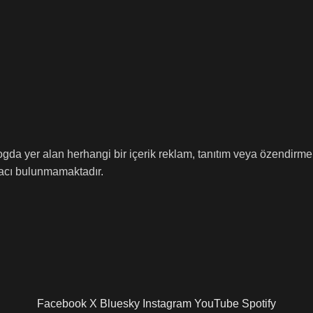
logda yer alan herhangi bir içerik reklam, tanıtım veya özendirm
amacı bulunmamaktadır.
Facebook
X
Bluesky
Instagram
YouTube
Spotify