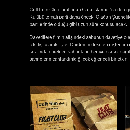
Cult Film Club tarafından GarajIstanbul’da dün
Kulübü temalı parti daha önceki Olağan Şüphelile
partilerinde olduğu gibi uzun süre konuşulacak.
Davetlilere filmin afişindeki sabunun davetiye ola
içki fişi olarak Tyler Durden’ın dökülen dişlerinin 
tarafından üretilen sabunların hediye olarak dağıt
sahnelerin canlandırıldığı çok eğlenceli bir etkinli