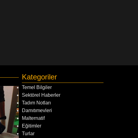
Kategoriler
Temel Bilgiler
Sektörel Haberler
Tadım Notları
Damıtımevleri
Malternatif
Eğitimler
Turlar