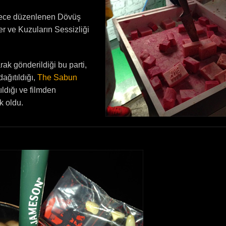
 gece düzenlenen Dövüş
r ve Kuzuların Sessizliği
rak gönderildiği bu parti,
dağıtıldığı,
The Sabun
ıldığı ve filmden
k oldu.