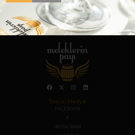
Sosyal Medya
FACEBOOK
X
INSTAGRAM