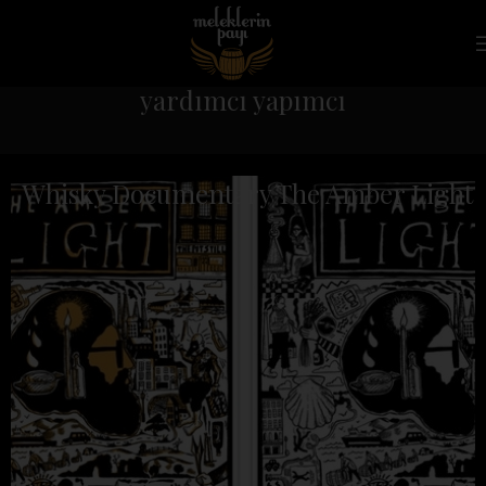
yardımcı yapımcı
Whisky Documentary The Amber Light