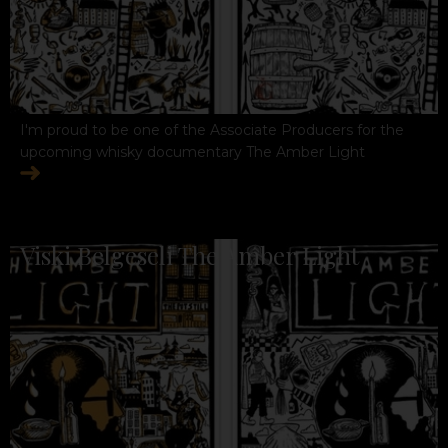
I'm proud to be one of the Associate Producers for the
upcoming whisky documentary The Amber Light
Viski Belgeseli The Amber Light