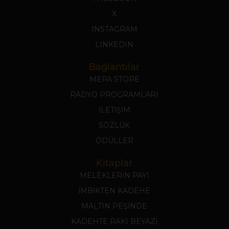
X
INSTAGRAM
LINKEDIN
Bağlantılar
MEPA STORE
RADYO PROGRAMLARI
İLETİŞİM
SÖZLÜK
ÖDÜLLER
Kitaplar
MELEKLERİN PAYI
İMBİKTEN KADEHE
MALTIN PEŞİNDE
KADEHTE RAKI BEYAZI