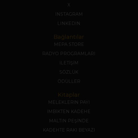
X
INSTAGRAM
LINKEDIN
Bağlantılar
MEPA STORE
RADYO PROGRAMLARI
İLETİŞİM
SÖZLÜK
ÖDÜLLER
Kitaplar
MELEKLERİN PAYI
İMBİKTEN KADEHE
MALTIN PEŞİNDE
KADEHTE RAKI BEYAZI