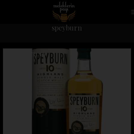
speyburn
Speyburn 10