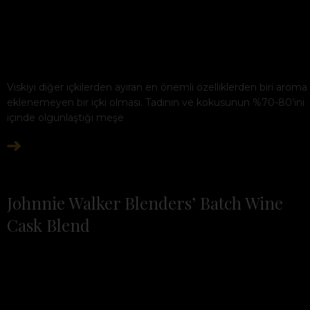
Viskiyi diğer içkilerden ayıran en önemli özelliklerden biri aroma
eklenemeyen bir içki olması. Tadının ve kokusunun %70-80’ini
içinde olgunlaştığı meşe
Johnnie Walker Blenders’ Batch Wine
Cask Blend