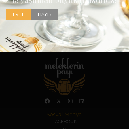
EVET
HAYIR
Sosyal Medya
FACEBOOK