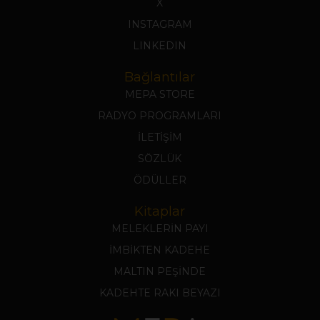
X
INSTAGRAM
LINKEDIN
Bağlantılar
MEPA STORE
RADYO PROGRAMLARI
İLETİŞİM
SÖZLÜK
ÖDÜLLER
Kitaplar
MELEKLERİN PAYI
İMBİKTEN KADEHE
MALTIN PEŞİNDE
KADEHTE RAKI BEYAZI