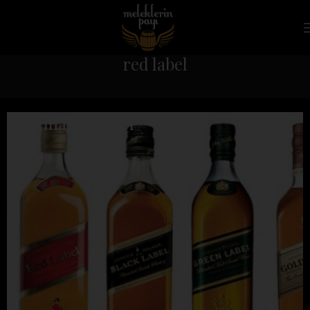
red label
Harman Viskiler