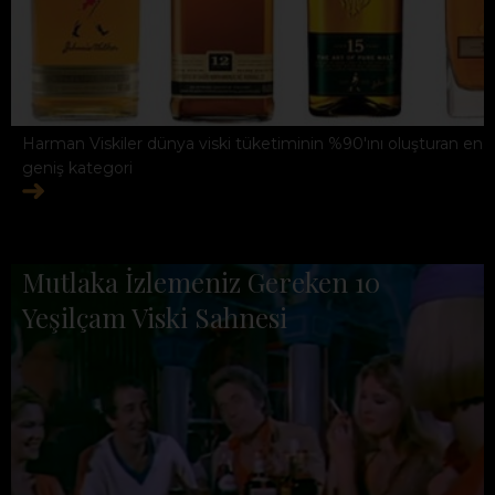
Harman Viskiler dünya viski tüketiminin %90'ını oluşturan en
geniş kategori
Mutlaka İzlemeniz Gereken 10
Yeşilçam Viski Sahnesi