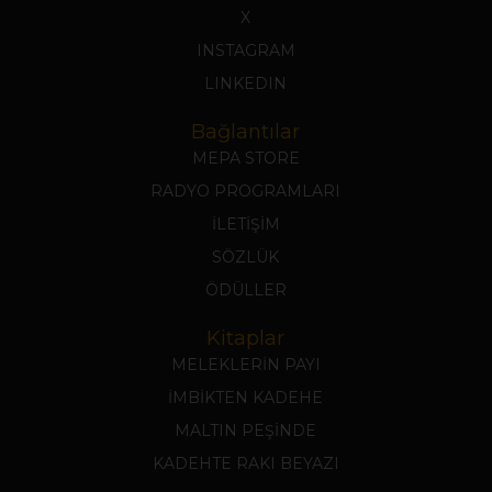
X
INSTAGRAM
LINKEDIN
Bağlantılar
MEPA STORE
RADYO PROGRAMLARI
İLETİŞİM
SÖZLÜK
ÖDÜLLER
Kitaplar
MELEKLERİN PAYI
İMBİKTEN KADEHE
MALTIN PEŞİNDE
KADEHTE RAKI BEYAZI