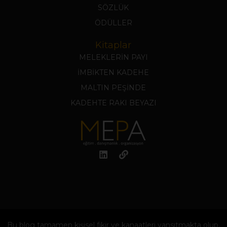
SÖZLÜK
ÖDÜLLER
Kitaplar
MELEKLERİN PAYI
İMBİKTEN KADEHE
MALTIN PEŞİNDE
KADEHTE RAKI BEYAZI
Bu blog tamamen kişisel fikir ve kanaatleri yansıtmakta olup,