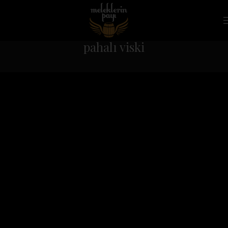
pahalı viski