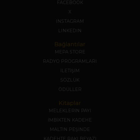
FACEBOOK
X
INSTAGRAM
LINKEDIN
Bağlantılar
MEPA STORE
RADYO PROGRAMLARI
İLETİŞİM
SÖZLÜK
ÖDÜLLER
Kitaplar
MELEKLERİN PAYI
İMBİKTEN KADEHE
MALTIN PEŞİNDE
KADEHTE RAKI BEYAZI