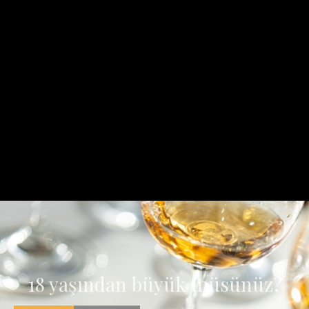
Dünya alkollü içecek devleri Diageo, Pernod Ricard ve
Brown-Forman 2018 yıllık raporlarını açıkladı
18 yaşından büyük müsünüz?
Yeniden Meze Festivali