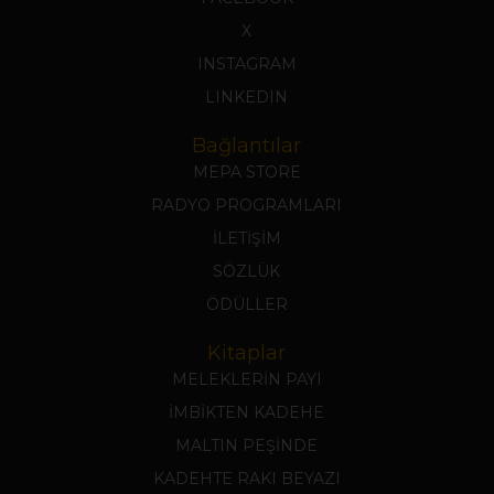
X
INSTAGRAM
LINKEDIN
Bağlantılar
MEPA STORE
RADYO PROGRAMLARI
İLETİŞİM
SÖZLÜK
ÖDÜLLER
Kitaplar
MELEKLERİN PAYI
İMBİKTEN KADEHE
MALTIN PEŞİNDE
KADEHTE RAKI BEYAZI