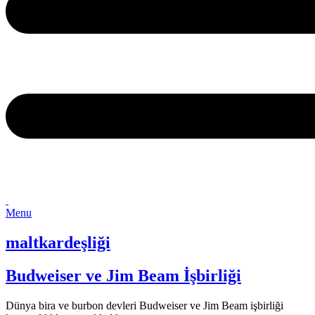
Menu
maltkardeşliği
Budweiser ve Jim Beam İşbirliği
Dünya bira ve burbon devleri Budweiser ve Jim Beam işbirliği