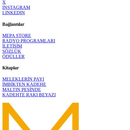
X
INSTAGRAM
LINKEDIN
Bağlantılar
MEPA STORE
RADYO PROGRAMLARI
İLETİŞİM
SÖZLÜK
ÖDÜLLER
Kitaplar
MELEKLERİN PAYI
İMBİKTEN KADEHE
MALTIN PEŞİNDE
KADEHTE RAKI BEYAZI