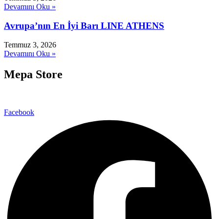
Devamını Oku »
Avrupa’nın En İyi Barı LINE ATHENS
Temmuz 3, 2026
Devamını Oku »
Mepa Store
Facebook