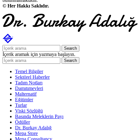
bulunmamaktadır.
© Her Hakkı Saklıdır.
Search
İçerik aramak için yazmaya başlayın.
Search
Temel Bilgiler
Sektörel Haberler
Tadım Notları
Damıtımevleri
Malternatif
Eğitimler
Turlar
Viski Sözlüğü
Basında Meleklerin Payı
Ödüller
Dr. Burkay Adalığ
Mepa Store
Mepa Consultancy