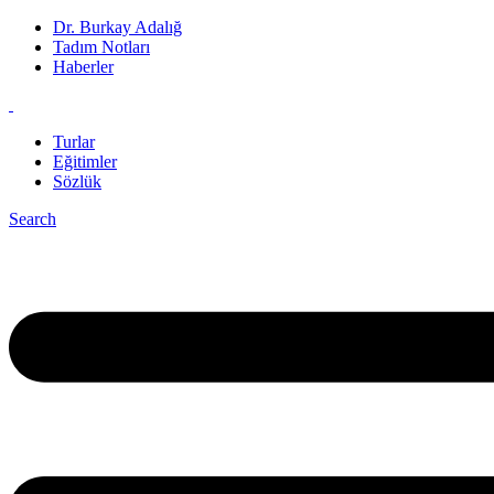
Dr. Burkay Adalığ
Tadım Notları
Haberler
Turlar
Eğitimler
Sözlük
Search