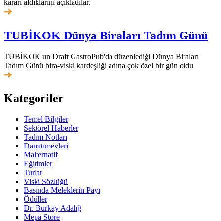
kararı aldıklarını açıkladılar.
TUBİKOK Dünya Biraları Tadım Günü
TUBİKOK un Draft GastroPub'da düzenlediği Dünya Biraları
Tadım Günü bira-viski kardeşliği adına çok özel bir gün oldu
Kategoriler
Temel Bilgiler
Sektörel Haberler
Tadım Notları
Damıtımevleri
Malternatif
Eğitimler
Turlar
Viski Sözlüğü
Basında Meleklerin Payı
Ödüller
Dr. Burkay Adalığ
Mepa Store