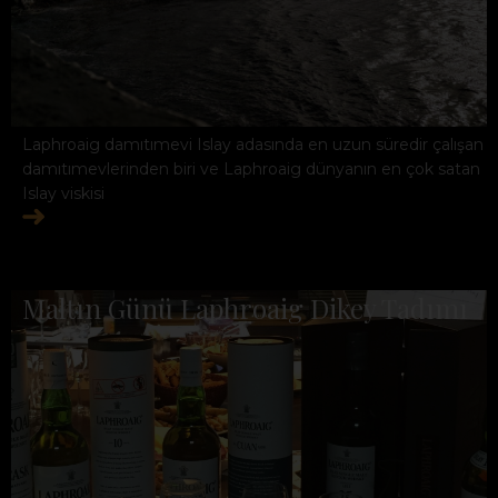
Laphroaig damıtımevi Islay adasında en uzun süredir çalışan
damıtımevlerinden biri ve Laphroaig dünyanın en çok satan
Islay viskisi
Maltın Günü Laphroaig Dikey Tadımı