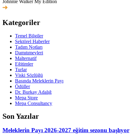
Johnnie Walker My Edition
Kategoriler
Temel Bilgiler
Sektörel Haberler
Tadım Notları
Damıtımevleri
Malternatif
Eğitimler
Turlar
Viski Sözlüğü
Basında Meleklerin Payı
Ödüller
Dr. Burkay Adalığ
Mepa Store
Mepa Consultancy
Son Yazılar
Meleklerin Payı 2026-2027 eğitim sezonu başlıyor