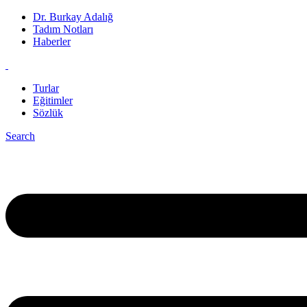
Dr. Burkay Adalığ
Tadım Notları
Haberler
Turlar
Eğitimler
Sözlük
Search