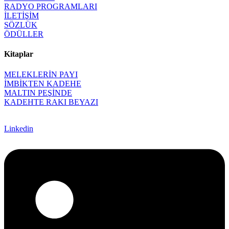
RADYO PROGRAMLARI
İLETİŞİM
SÖZLÜK
ÖDÜLLER
Kitaplar
MELEKLERİN PAYI
İMBİKTEN KADEHE
MALTIN PEŞİNDE
KADEHTE RAKI BEYAZI
Linkedin