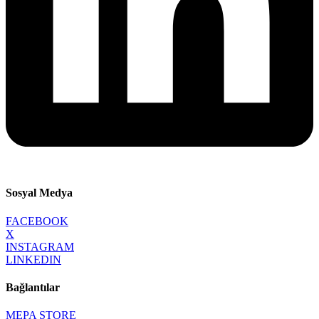
Sosyal Medya
FACEBOOK
X
INSTAGRAM
LINKEDIN
Bağlantılar
MEPA STORE