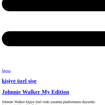
Menu
kişiye özel şişe
Johnnie Walker My Edition
Johnnie Walker kişiye özel viski yaratma platformunu duyurdu: