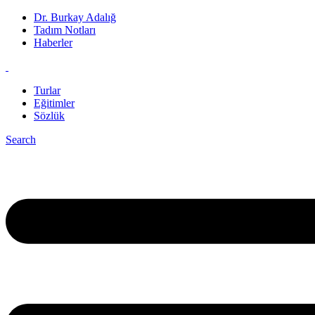
Dr. Burkay Adalığ
Tadım Notları
Haberler
Turlar
Eğitimler
Sözlük
Search