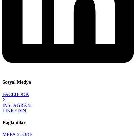
Sosyal Medya
FACEBOOK
X
INSTAGRAM
LINKEDIN
Bağlantılar
MEPA STORE