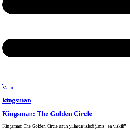
Menu
kingsman
Kingsman: The Golden Circle
Kingsman: The Golden Circle uzun yıllardır izlediğimiz "en viskili"