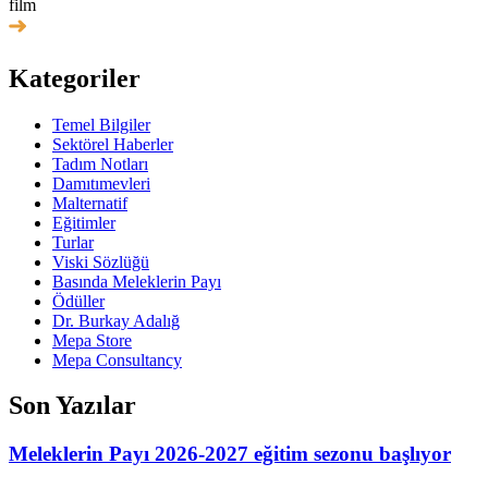
film
Kategoriler
Temel Bilgiler
Sektörel Haberler
Tadım Notları
Damıtımevleri
Malternatif
Eğitimler
Turlar
Viski Sözlüğü
Basında Meleklerin Payı
Ödüller
Dr. Burkay Adalığ
Mepa Store
Mepa Consultancy
Son Yazılar
Meleklerin Payı 2026-2027 eğitim sezonu başlıyor