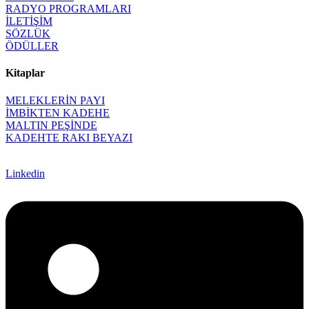
RADYO PROGRAMLARI
İLETİŞİM
SÖZLÜK
ÖDÜLLER
Kitaplar
MELEKLERİN PAYI
İMBİKTEN KADEHE
MALTIN PEŞİNDE
KADEHTE RAKI BEYAZI
Linkedin