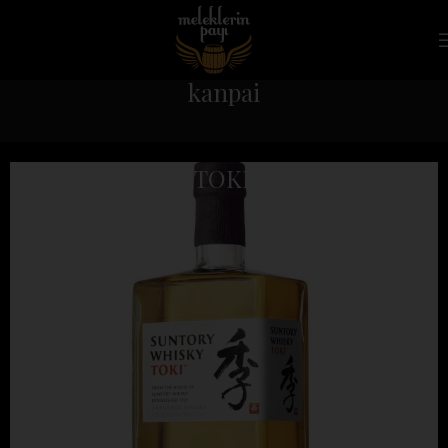
kanpai
Suntory Whisky TOKI