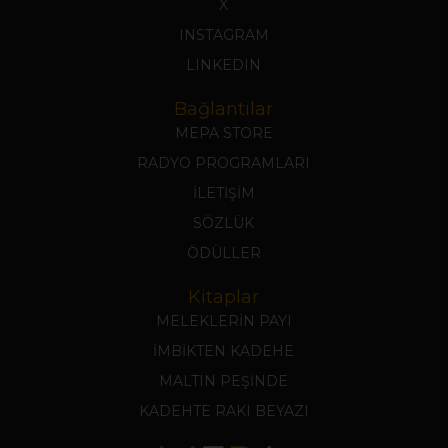
X
INSTAGRAM
LINKEDIN
Bağlantılar
MEPA STORE
RADYO PROGRAMLARI
İLETİŞİM
SÖZLÜK
ÖDÜLLER
Kitaplar
MELEKLERİN PAYI
İMBİKTEN KADEHE
MALTIN PEŞİNDE
KADEHTE RAKI BEYAZI