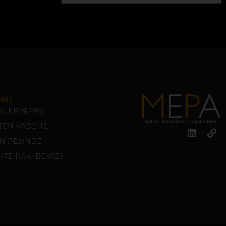
lar
LERİN PAYI
KTEN KADEHE
N PEŞİNDE
TE RAKI BEYAZI