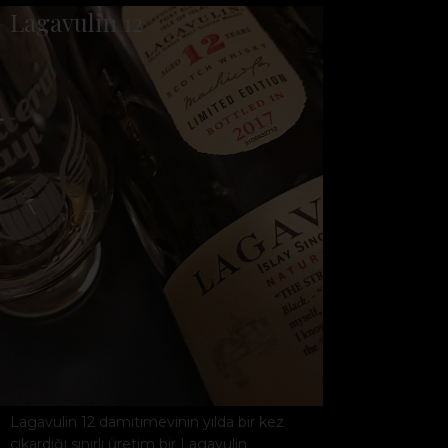
Lagavulin 12
Lagavulin 12 damıtımevinin yılda bir kez
çıkardığı sınırlı üretim bir Lagavulin