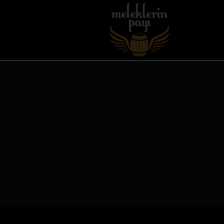
islay whisky