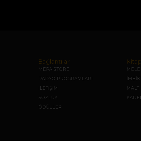
Bağlantılar
Kitap
MEPA STORE
MELEK
RADYO PROGRAMLARI
İMBİ
İLETİŞİM
MALTI
SÖZLÜK
KADEH
ÖDÜLLER