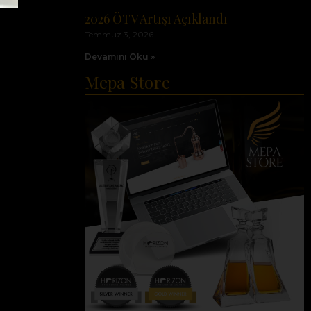
2026 ÖTV Artışı Açıklandı
Temmuz 3, 2026
Devamını Oku »
Mepa Store