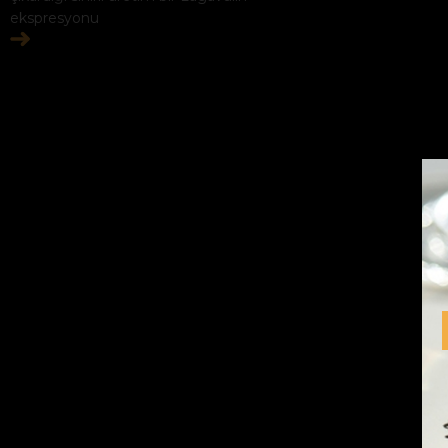
ekspresyonu