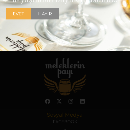
EVET
HAYIR
Sosyal Medya
FACEBOOK