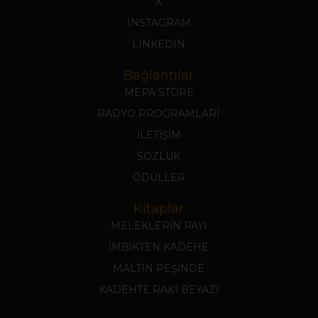
X
INSTAGRAM
LINKEDIN
Bağlantılar
MEPA STORE
RADYO PROGRAMLARI
İLETİŞİM
SÖZLÜK
ÖDÜLLER
Kitaplar
MELEKLERİN PAYI
İMBİKTEN KADEHE
MALTIN PEŞİNDE
KADEHTE RAKI BEYAZI