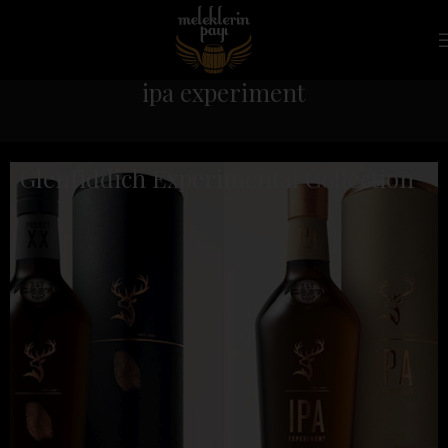
ipa experiment
Glenfiddich Experimental Collection