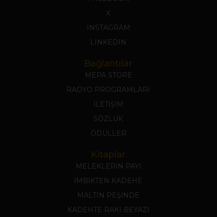
X
INSTAGRAM
LINKEDIN
Bağlantılar
MEPA STORE
RADYO PROGRAMLARI
İLETİŞİM
SÖZLÜK
ÖDÜLLER
Kitaplar
MELEKLERİN PAYI
İMBİKTEN KADEHE
MALTIN PEŞİNDE
KADEHTE RAKI BEYAZI