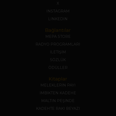
X
INSTAGRAM
LINKEDIN
Bağlantılar
MEPA STORE
RADYO PROGRAMLARI
İLETİŞİM
SÖZLÜK
ÖDÜLLER
Kitaplar
MELEKLERİN PAYI
İMBİKTEN KADEHE
MALTIN PEŞİNDE
KADEHTE RAKI BEYAZI